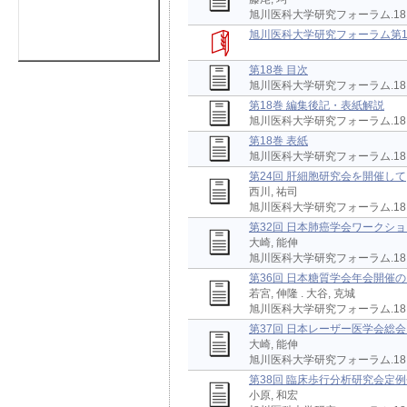
旭川医科大学研究フォーラム.18,(20
旭川医科大学研究フォーラム第1
第18巻 目次
旭川医科大学研究フォーラム.18,(
第18巻 編集後記・表紙解説
旭川医科大学研究フォーラム.18,(20
第18巻 表紙
旭川医科大学研究フォーラム.18,(
第24回 肝細胞研究会を開催して
西川, 祐司
旭川医科大学研究フォーラム.18,(20
第32回 日本肺癌学会ワークシ
大崎, 能伸
旭川医科大学研究フォーラム.18,(20
第36回 日本糖質学会年会開催
若宮, 伸隆 . 大谷, 克城
旭川医科大学研究フォーラム.18,(20
第37回 日本レーザー医学会総
大崎, 能伸
旭川医科大学研究フォーラム.18,(20
第38回 臨床歩行分析研究会定例
小原, 和宏