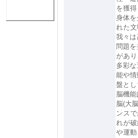
を獲得
身体を
れた文
我々は
問題を
があり
多彩な
能や情
盤とし
脳機能
脳(大
ンスで
れが破
や運動