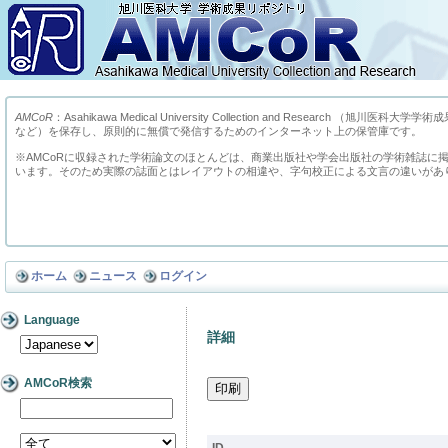
AMCoR
：Asahikawa Medical University Collection and Res
など）を保存し、原則的に無償で発信するためのインターネット上の保管庫です。
※AMCoRに収録された学術論文のほとんどは、商業出版社や学会出版社の学術雑誌に
います。そのため実際の誌面とはレイアウトの相違や、字句校正による文言の違いがあ
ホーム
ニュース
ログイン
Language
詳細
AMCoR検索
ID