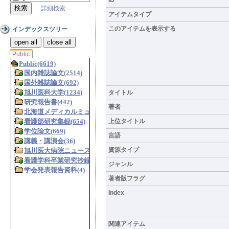
詳細検索
アイテムタイプ
このアイテムを表示する
インデックスツリー
open all
close all
Public
タイトル
著者
上位タイトル
言語
資源タイプ
ジャンル
著者版フラグ
Index
関連アイテム