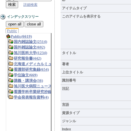
詳細検索
アイテムタイプ
このアイテムを表示する
インデックスツリー
open all
close all
Public
タイトル
著者
上位タイトル
識別番号
注記
言語
資源タイプ
ジャンル
Index