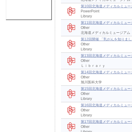
第10回北海道メディカルミュー
PowerPoint
Library
第11回北海道メディカルミュー
Other
北海道メディカルミュージアム
第12回開催 「乳がんを知りま
Other
Library
第13回北海道メディカルミュー
Other
Ｌｉｂｒａｒｙ
第14回北海道メディカルミュー
Other
旭川医科大学
第15回北海道メディカルミュー
Other
Library
第16回北海道メディカルミュー
Other
Library
第17回北海道メディカルミュー
Other
Library