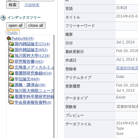
詳細検索
日本語
言語
2014年4
タイトル
インデックスツリー
open all
close all
フリーキーワード
Public
概要
Jul 1, 2014
日付
Feb 26, 2018
最終更新日
Jul 1, 2014 
作成日
図書館情報課 (L
登録者
Data
アイテムタイプ
Feb 26, 201
更新履歴
Jul 4, 2014
Excel
データタイプ
図書館情報
実験者
プレビュー
2014年4月
データファイル
Type
Size