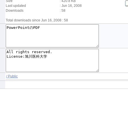
Size
: 420.8 KB
Last updated
: Jun 16, 2008
Downloads
: 58
Total downloads since Jun 16, 2008 : 58
/ Public