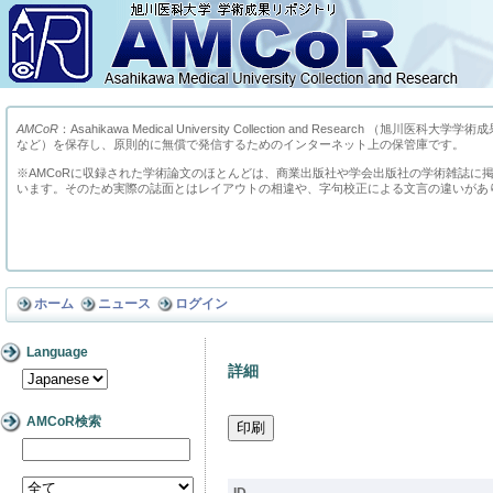
AMCoR
：Asahikawa Medical University Collection and Res
など）を保存し、原則的に無償で発信するためのインターネット上の保管庫です。
※AMCoRに収録された学術論文のほとんどは、商業出版社や学会出版社の学術雑誌に
います。そのため実際の誌面とはレイアウトの相違や、字句校正による文言の違いがあ
ホーム
ニュース
ログイン
Language
詳細
AMCoR検索
ID