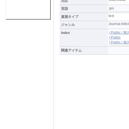
注記
jpn
言語
text
資源タイプ
Journal Artic
ジャンル
/ Public 
Index
/ Public
/ Publi
関連アイテム