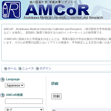
AMCoR
：Asahikawa Medical University Collection and Res
など）を保存し、原則的に無償で発信するためのインターネット上の保管庫です。
※AMCoRに収録された学術論文のほとんどは、商業出版社や学会出版社の学術雑誌に
います。そのため実際の誌面とはレイアウトの相違や、字句校正による文言の違いがあ
ホーム
ニュース
ログイン
Language
詳細
AMCoR検索
ID