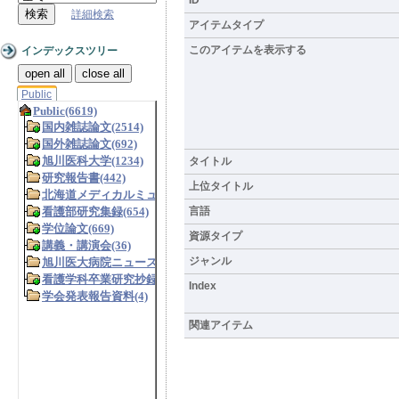
詳細検索
アイテムタイプ
このアイテムを表示する
インデックスツリー
open all
close all
Public
タイトル
上位タイトル
言語
資源タイプ
ジャンル
Index
関連アイテム