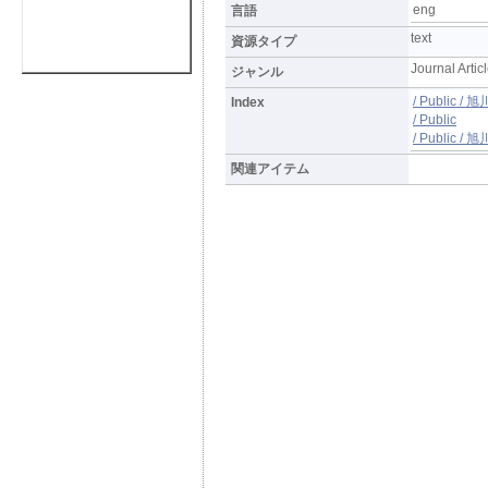
eng
言語
text
資源タイプ
Journal Artic
ジャンル
/ Public 
Index
/ Public
/ Publi
関連アイテム