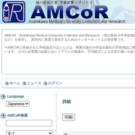
AMCoR
：Asahikawa Medical University Collection and Res
など）を保存し、原則的に無償で発信するためのインターネット上の保管庫です。
※AMCoRに収録された学術論文のほとんどは、商業出版社や学会出版社の学術雑誌に
います。そのため実際の誌面とはレイアウトの相違や、字句校正による文言の違いがあ
ホーム
ニュース
ログイン
Language
詳細
AMCoR検索
ID