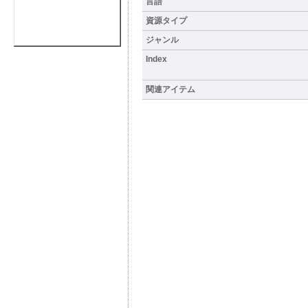
言語
資源タイプ
ジャンル
Index
関連アイテム