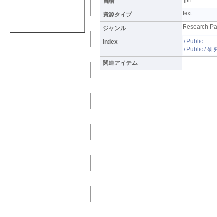
jpn
言語
text
資源タイプ
Research Pa
ジャンル
/ Public
Index
/ Public /
関連アイテム