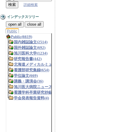
詳細検索
インデックスツリー
open all
close all
Public