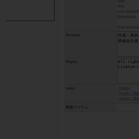
Type
Size
Last updated
Downloads
Total downlo
Readme
Rights
/ Public
Index
/ Public 
/ Publi
関連アイテム