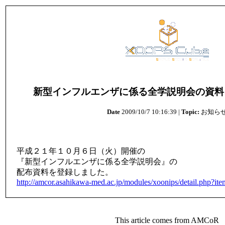
新型インフルエンザに係る全学説明会の資料
Date
2009/10/7 10:16:39 |
Topic:
お知ら
平成２１年１０月６日（火）開催の
『新型インフルエンザに係る全学説明会』の
配布資料を登録しました。
http://amcor.asahikawa-med.ac.jp/modules/xoonips/detail.php?i
This article comes from AMCoR